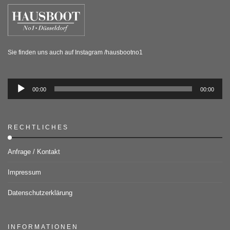
Sie finden uns auch auf Instagram /hausbootno1
00:00
00:00
RECHTLICHES
Anfrage / Kontakt
Impressum
Datenschutzerklärung
INFORMATIONEN