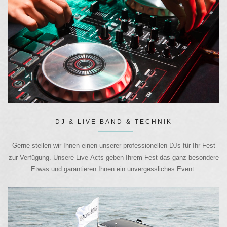
DJ & LIVE BAND & TECHNIK
Gerne stellen wir Ihnen einen unserer professionellen DJs für Ihr Fest
zur Verfügung. Unsere Live-Acts geben Ihrem Fest das ganz besondere
Etwas und garantieren Ihnen ein unvergessliches Event.